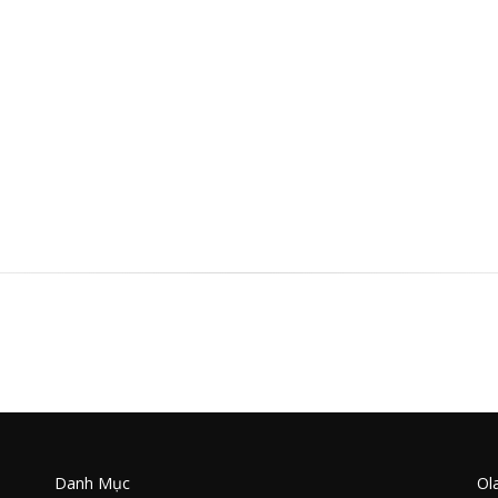
Danh Mục
Ol