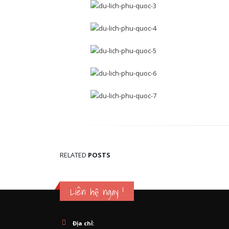
RELATED
POSTS
Liên hệ ngay !
Địa chỉ: