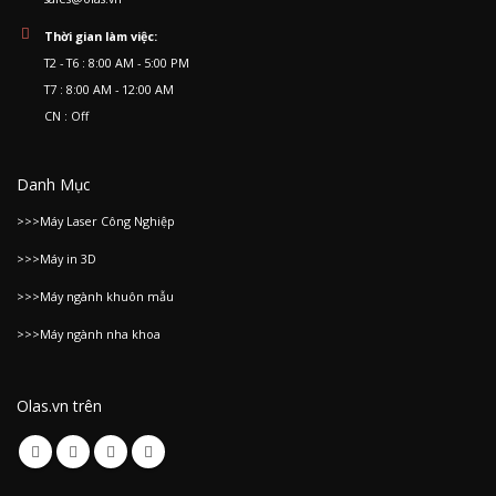
Thời gian làm việc:
T2 - T6 : 8:00 AM - 5:00 PM
T7 : 8:00 AM - 12:00 AM
CN : Off
Danh Mục
>>>Máy Laser Công Nghiệp
>>>Máy in 3D
>>>Máy ngành khuôn mẫu
>>>Máy ngành nha khoa
Olas.vn trên