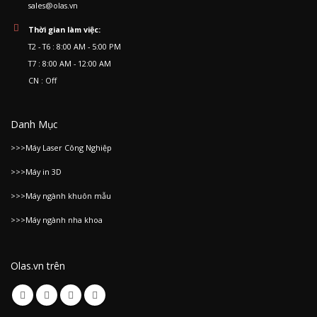
sales@olas.vn
Thời gian làm việc:
T2 - T6 : 8:00 AM - 5:00 PM
T7 : 8:00 AM - 12:00 AM
CN : Off
Danh Mục
>>>Máy Laser Công Nghiệp
>>>Máy in 3D
>>>Máy ngành khuôn mẫu
>>>Máy ngành nha khoa
Olas.vn trên